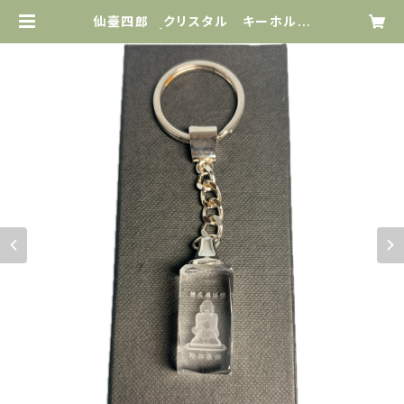
仙臺四郎 クリスタル キーホルダ
ー | IMAGE SATO