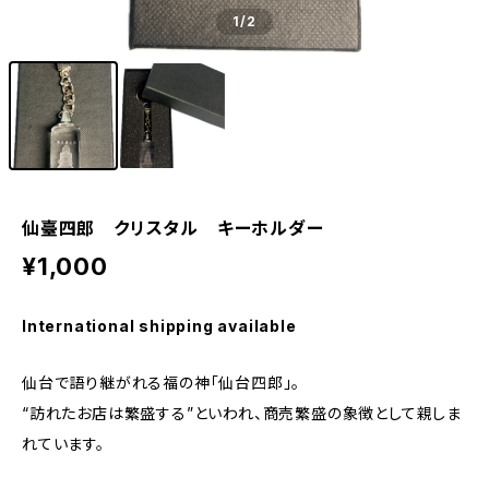
1
/2
仙臺四郎 クリスタル キーホルダー
¥1,000
International shipping available
仙台で語り継がれる福の神「仙台四郎」。
“訪れたお店は繁盛する”といわれ、商売繁盛の象徴として親しま
れています。