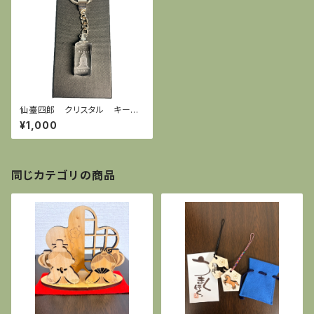
仙臺四郎 クリスタル キーホ
ルダー
¥1,000
同じカテゴリの商品